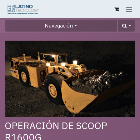
Ir al contenido
Navegación
OPERACIÓN DE SCOOP
R1600G