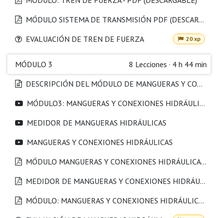
MÓDULO: TREN DE FUERZA - PDF (DESCARGABLE)
MÓDULO SISTEMA DE TRANSMISIÓN PDF (DESCARGABLE)
EVALUACIÓN DE TREN DE FUERZA
20 xp
MÓDULO 3
8
Lecciones
·
4 h 44 min
DESCRIPCIÓN DEL MÓDULO DE MANGUERAS Y CONEXIONES HIDRÁULICAS
MÓDULO3: MANGUERAS Y CONEXIONES HIDRÁULICAS
MEDIDOR DE MANGUERAS HIDRÁULICAS
MANGUERAS Y CONEXIONES HIDRÁULICAS
MÓDULO MANGUERAS Y CONEXIONES HIDRÁULICAS - PPTX
MEDIDOR DE MANGUERAS Y CONEXIONES HIDRÁULICAS PDF (DESCARGABLE)
MÓDULO: MANGUERAS Y CONEXIONES HIDRÁULICAS PDF (DESCARGABLE)