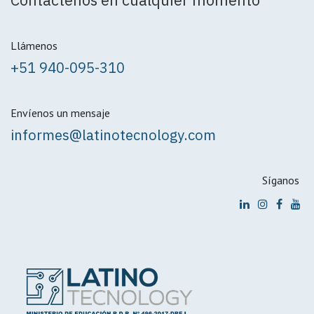
Llámenos
+51 940-095-310
Envíenos un mensaje
informes@latinotecnology.com
Síganos